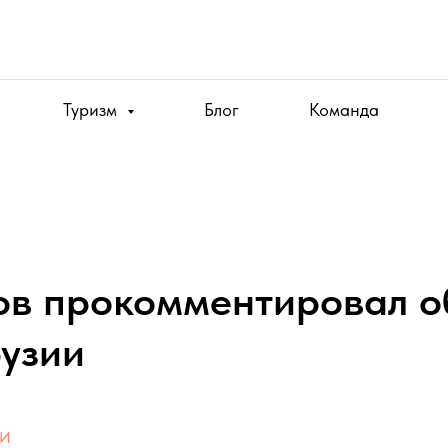
Туризм
Блог
Команда
ов прокомментировал о
рузии
и