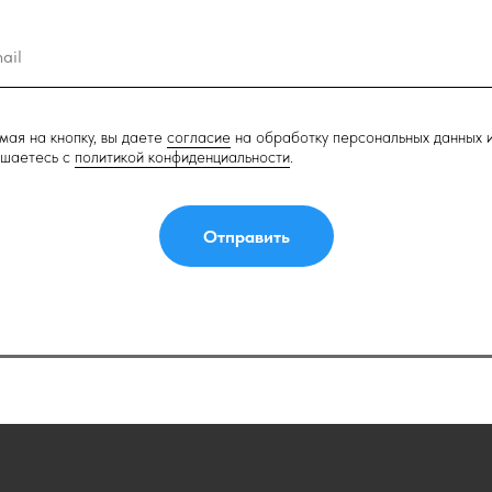
ая на кнопку, вы даете
согласие
на обработку персональных данных 
ашаетесь c
политикой конфиденциальности
.
Отправить