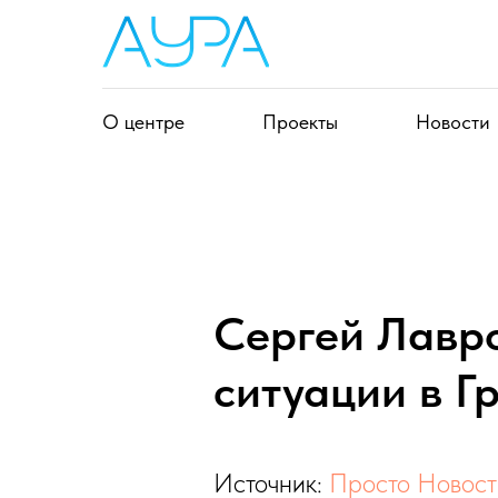
О центре
Проекты
Новости
Сергей Лавр
ситуации в Г
Источник:
Просто Новост