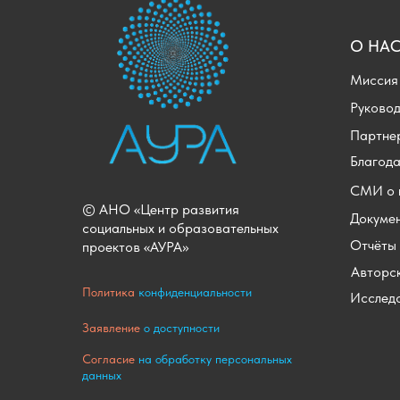
О НА
Миссия
Руково
Партне
Благод
СМИ о 
© АНО «Центр развития
Докуме
социальных и образовательных
Отчёты
проектов «АУРА»
Авторс
Политика
конфиденциальности
Исслед
Заявление
о доступности
Согласие
на обработку персональных
данных