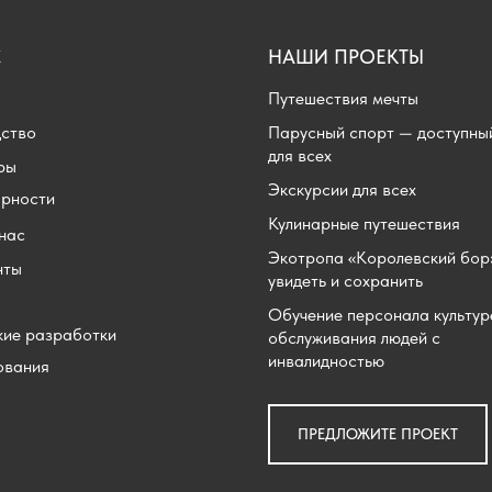
С
НАШИ ПРОЕКТЫ
Путешествия мечты
дство
Парусный спорт — доступны
для всех
ры
Экскурсии для всех
арности
Кулинарные путешествия
нас
Экотропа «Королевский бор
нты
увидеть и сохранить
Обучение персонала культур
кие разработки
обслуживания людей с
инвалидностью
ования
ПРЕДЛОЖИТЕ ПРОЕКТ