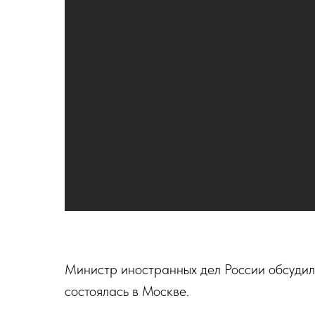
Министр иностранных дел России обсудил
состоялась в Москве.