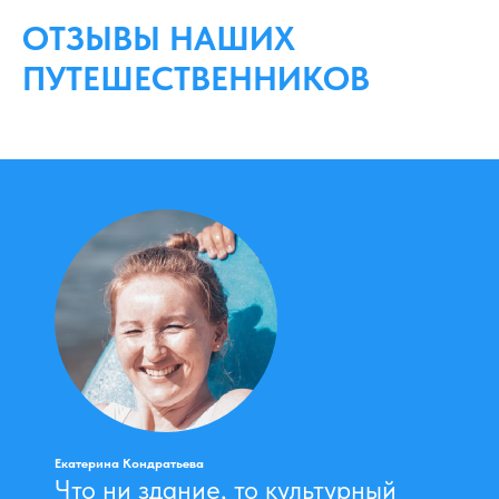
ОТЗЫВЫ НАШИХ
ПУТЕШЕСТВЕННИКОВ
Екатерина Кондратьева
Что ни здание, то культурный