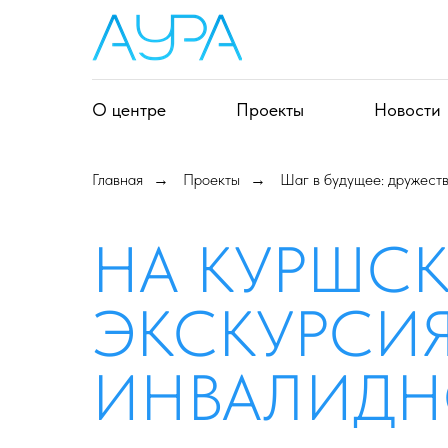
О центре
Проекты
Новости
Главная
Проекты
Шаг в будущее: дружест
→
→
НА КУРШС
ЭКСКУРСИЯ
ИНВАЛИДН