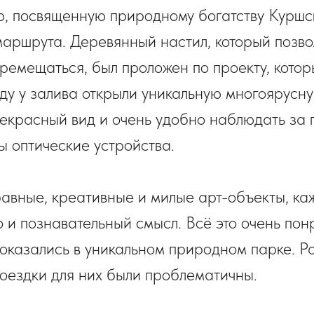
, посвященную природному богатству Куршск
маршрута. Деревянный настил, который позво
емещаться, был проложен по проекту, кото
оду у залива открыли уникальную многоярусн
рекрасный вид и очень удобно наблюдать за 
ы оптические устройства.
вные, креативные и милые арт-объекты, ка
о и познавательный смысл. Всё это очень пон
 оказались в уникальном природном парке. Р
поездки для них были проблематичны.