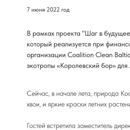
7 июня 2022 год
В рамках проекта "Шаг в будуще
который реализуется при финанс
организации Coalition Clean Balt
экотропы «Королевский бор» для 
Сейчас, в начале лета, природа К
хвои, и яркие краски летних растени
Гостей встретила заместитель дире