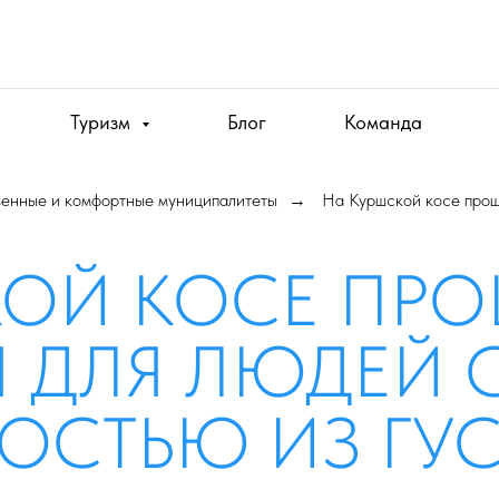
Туризм
Блог
Команда
венные и комфортные муниципалитеты
На Куршской косе прош
→
КОЙ КОСЕ ПР
 ДЛЯ ЛЮДЕЙ 
ОСТЬЮ ИЗ ГУС