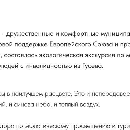
е - дружественные и комфортные муниципа
овой поддержке Европейского Союза и пр
ic, состоялась экологическая экскурсия по
людей с инвалидностью из Гусева.
осы в наилучшем расцвете. Это и непередава
й, и синева неба, и теплый воздух.
ктора по экологическому просвещению и тур