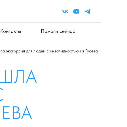
Контакты
Помоги сейчас
ла экскурсия для людей с инвалидностью из Гусева
ОШЛА
С
ЕВА