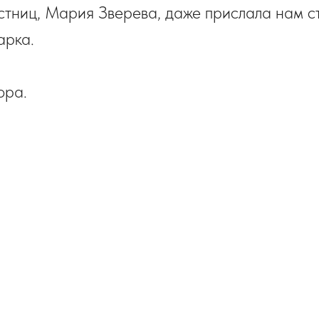
стниц, Мария Зверева, даже прислала нам с
арка.
ора.